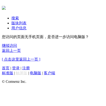
搜索
版块列表
用户信息
您访问的页面无手机页面，是否进一步访问电脑版？
继续访问
返回上一页
[ 点击这里返回上一页 ]
首页
|
登录
|
注册
标准版
|
触屏版
|
电脑版
|
客户端
© Comsenz Inc.