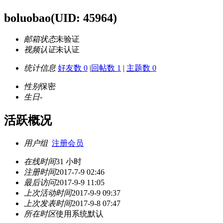
boluobao
(UID: 45964)
邮箱状态
未验证
视频认证
未认证
统计信息
好友数 0
|
回帖数 1
|
主题数 0
性别
保密
生日
-
活跃概况
用户组
注册会员
在线时间
31 小时
注册时间
2017-7-9 02:46
最后访问
2017-9-9 11:05
上次活动时间
2017-9-9 09:37
上次发表时间
2017-9-8 07:47
所在时区
使用系统默认