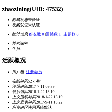
zhaozining
(UID: 47532)
邮箱状态
未验证
视频认证
未认证
统计信息
好友数 0
|
回帖数 1
|
主题数 0
性别
保密
生日
-
活跃概况
用户组
注册会员
在线时间
52 小时
注册时间
2017-7-11 09:39
最后访问
2018-1-22 13:10
上次活动时间
2018-1-22 13:10
上次发表时间
2017-9-11 13:22
所在时区
使用系统默认