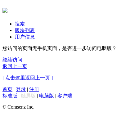
搜索
版块列表
用户信息
您访问的页面无手机页面，是否进一步访问电脑版？
继续访问
返回上一页
[ 点击这里返回上一页 ]
首页
|
登录
|
注册
标准版
|
触屏版
|
电脑版
|
客户端
© Comsenz Inc.