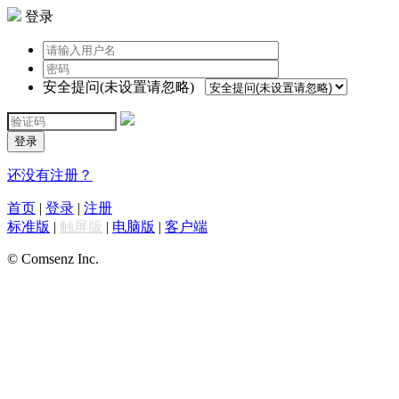
登录
安全提问(未设置请忽略)
登录
还没有注册？
首页
|
登录
|
注册
标准版
|
触屏版
|
电脑版
|
客户端
© Comsenz Inc.