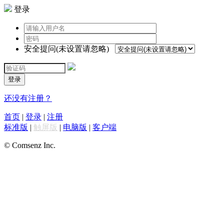
登录
安全提问(未设置请忽略)
登录
还没有注册？
首页
|
登录
|
注册
标准版
|
触屏版
|
电脑版
|
客户端
© Comsenz Inc.