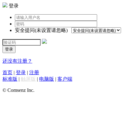
登录
安全提问(未设置请忽略)
登录
还没有注册？
首页
|
登录
|
注册
标准版
|
触屏版
|
电脑版
|
客户端
© Comsenz Inc.