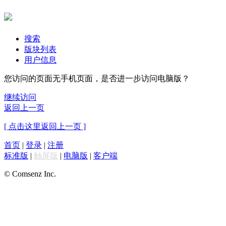
搜索
版块列表
用户信息
您访问的页面无手机页面，是否进一步访问电脑版？
继续访问
返回上一页
[ 点击这里返回上一页 ]
首页
|
登录
|
注册
标准版
|
触屏版
|
电脑版
|
客户端
© Comsenz Inc.