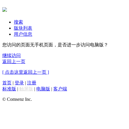
搜索
版块列表
用户信息
您访问的页面无手机页面，是否进一步访问电脑版？
继续访问
返回上一页
[ 点击这里返回上一页 ]
首页
|
登录
|
注册
标准版
|
触屏版
|
电脑版
|
客户端
© Comsenz Inc.