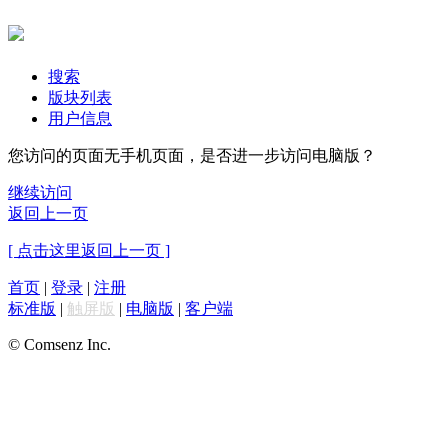
搜索
版块列表
用户信息
您访问的页面无手机页面，是否进一步访问电脑版？
继续访问
返回上一页
[ 点击这里返回上一页 ]
首页
|
登录
|
注册
标准版
|
触屏版
|
电脑版
|
客户端
© Comsenz Inc.