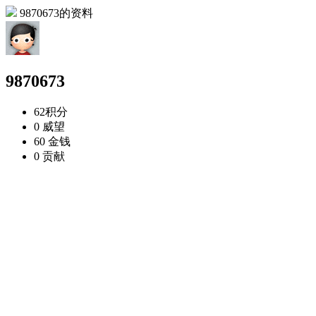
9870673的资料
9870673
62
积分
0
威望
60
金钱
0
贡献