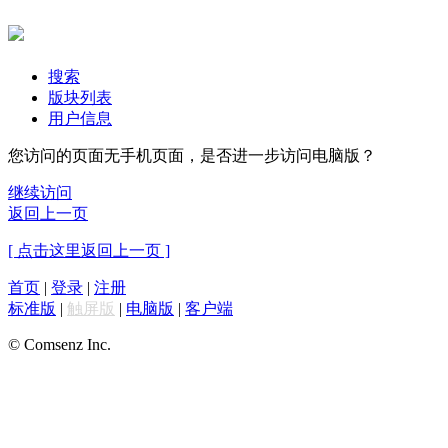
搜索
版块列表
用户信息
您访问的页面无手机页面，是否进一步访问电脑版？
继续访问
返回上一页
[ 点击这里返回上一页 ]
首页
|
登录
|
注册
标准版
|
触屏版
|
电脑版
|
客户端
© Comsenz Inc.