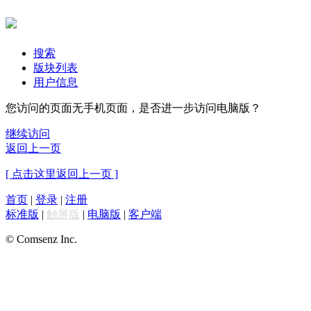
搜索
版块列表
用户信息
您访问的页面无手机页面，是否进一步访问电脑版？
继续访问
返回上一页
[ 点击这里返回上一页 ]
首页
|
登录
|
注册
标准版
|
触屏版
|
电脑版
|
客户端
© Comsenz Inc.