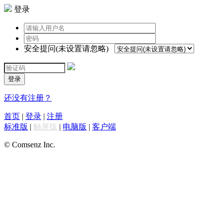
登录
安全提问(未设置请忽略)
登录
还没有注册？
首页
|
登录
|
注册
标准版
|
触屏版
|
电脑版
|
客户端
© Comsenz Inc.