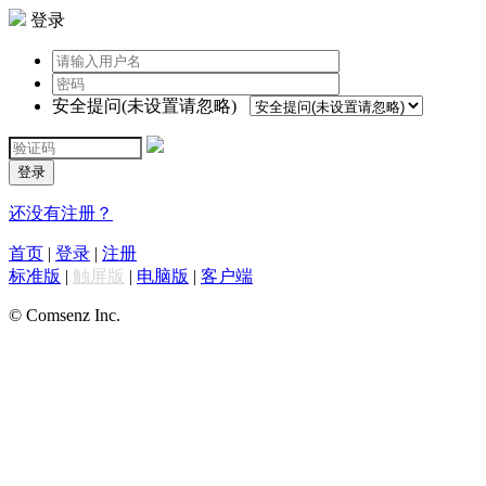
登录
安全提问(未设置请忽略)
登录
还没有注册？
首页
|
登录
|
注册
标准版
|
触屏版
|
电脑版
|
客户端
© Comsenz Inc.