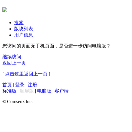
搜索
版块列表
用户信息
您访问的页面无手机页面，是否进一步访问电脑版？
继续访问
返回上一页
[ 点击这里返回上一页 ]
首页
|
登录
|
注册
标准版
|
触屏版
|
电脑版
|
客户端
© Comsenz Inc.