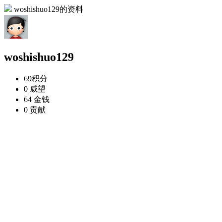
woshishuo129的资料
woshishuo129
69
积分
0
威望
64
金钱
0
贡献