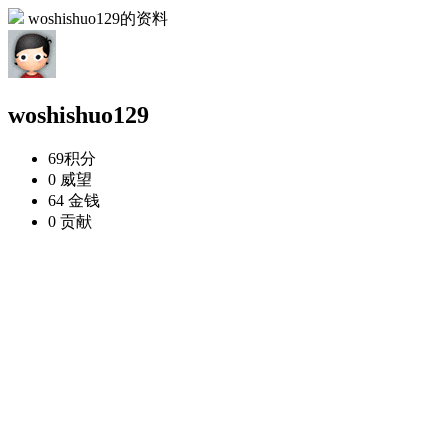
woshishuo129的资料
woshishuo129
69
积分
0
威望
64
金钱
0
贡献