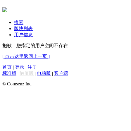
搜索
版块列表
用户信息
抱歉，您指定的用户空间不存在
[ 点击这里返回上一页 ]
首页
|
登录
|
注册
标准版
|
触屏版
|
电脑版
|
客户端
© Comsenz Inc.