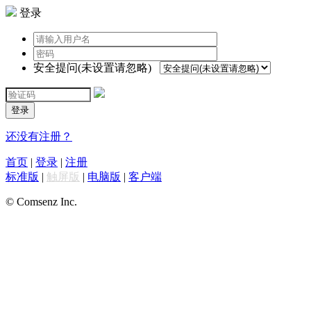
登录
安全提问(未设置请忽略)
登录
还没有注册？
首页
|
登录
|
注册
标准版
|
触屏版
|
电脑版
|
客户端
© Comsenz Inc.