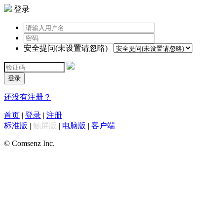
登录
安全提问(未设置请忽略)
登录
还没有注册？
首页
|
登录
|
注册
标准版
|
触屏版
|
电脑版
|
客户端
© Comsenz Inc.