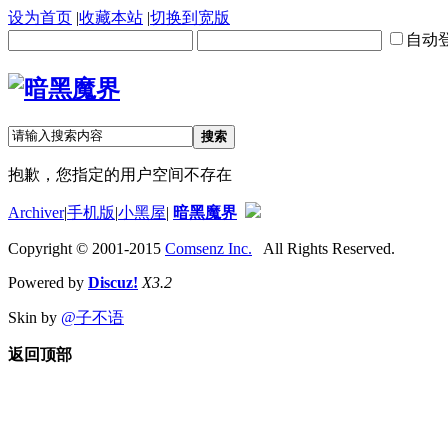
设为首页
|
收藏本站
|
切换到宽版
自动
搜索
抱歉，您指定的用户空间不存在
Archiver
|
手机版
|
小黑屋
|
暗黑魔界
Copyright © 2001-2015
Comsenz Inc.
All Rights Reserved.
Powered by
Discuz!
X3.2
Skin by
@子不语
返回顶部