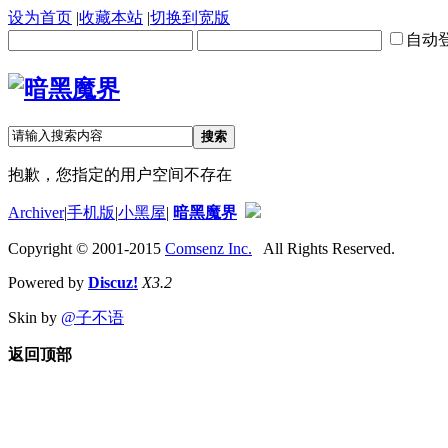
设为首页
|
收藏本站
|
切换到宽版
自动
搜索
抱歉，您指定的用户空间不存在
Archiver
|
手机版
|
小黑屋
|
暗黑魔界
Copyright © 2001-2015
Comsenz Inc.
All Rights Reserved.
Powered by
Discuz!
X3.2
Skin by
@子不语
返回顶部