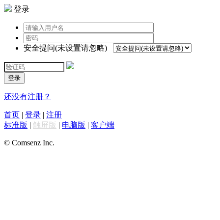
登录
安全提问(未设置请忽略)
登录
还没有注册？
首页
|
登录
|
注册
标准版
|
触屏版
|
电脑版
|
客户端
© Comsenz Inc.