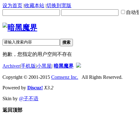
设为首页
|
收藏本站
|
切换到宽版
自动
搜索
抱歉，您指定的用户空间不存在
Archiver
|
手机版
|
小黑屋
|
暗黑魔界
Copyright © 2001-2015
Comsenz Inc.
All Rights Reserved.
Powered by
Discuz!
X3.2
Skin by
@子不语
返回顶部