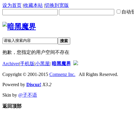
设为首页
|
收藏本站
|
切换到宽版
自动
搜索
抱歉，您指定的用户空间不存在
Archiver
|
手机版
|
小黑屋
|
暗黑魔界
Copyright © 2001-2015
Comsenz Inc.
All Rights Reserved.
Powered by
Discuz!
X3.2
Skin by
@子不语
返回顶部