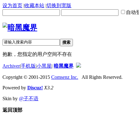
设为首页
|
收藏本站
|
切换到宽版
自动
搜索
抱歉，您指定的用户空间不存在
Archiver
|
手机版
|
小黑屋
|
暗黑魔界
Copyright © 2001-2015
Comsenz Inc.
All Rights Reserved.
Powered by
Discuz!
X3.2
Skin by
@子不语
返回顶部