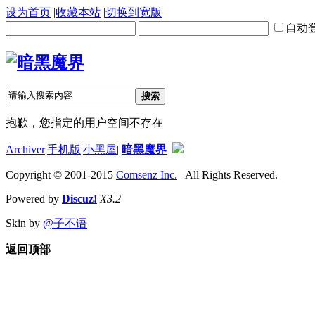
设为首页
|
收藏本站
|
切换到宽版
自动
搜索
抱歉，您指定的用户空间不存在
Archiver
|
手机版
|
小黑屋
|
暗黑魔界
Copyright © 2001-2015
Comsenz Inc.
All Rights Reserved.
Powered by
Discuz!
X3.2
Skin by
@子不语
返回顶部