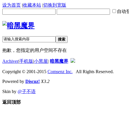
设为首页
|
收藏本站
|
切换到宽版
自动
搜索
抱歉，您指定的用户空间不存在
Archiver
|
手机版
|
小黑屋
|
暗黑魔界
Copyright © 2001-2015
Comsenz Inc.
All Rights Reserved.
Powered by
Discuz!
X3.2
Skin by
@子不语
返回顶部