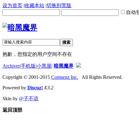
设为首页
|
收藏本站
|
切换到宽版
自动
搜索
抱歉，您指定的用户空间不存在
Archiver
|
手机版
|
小黑屋
|
暗黑魔界
Copyright © 2001-2015
Comsenz Inc.
All Rights Reserved.
Powered by
Discuz!
X3.2
Skin by
@子不语
返回顶部