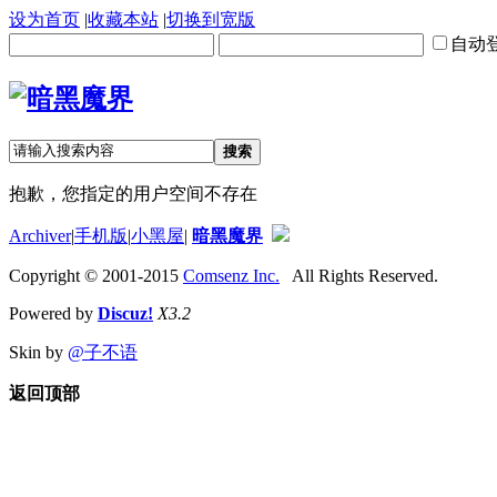
设为首页
|
收藏本站
|
切换到宽版
自动
搜索
抱歉，您指定的用户空间不存在
Archiver
|
手机版
|
小黑屋
|
暗黑魔界
Copyright © 2001-2015
Comsenz Inc.
All Rights Reserved.
Powered by
Discuz!
X3.2
Skin by
@子不语
返回顶部