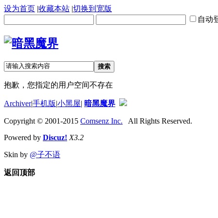
设为首页
|
收藏本站
|
切换到宽版
自动
搜索
抱歉，您指定的用户空间不存在
Archiver
|
手机版
|
小黑屋
|
暗黑魔界
Copyright © 2001-2015
Comsenz Inc.
All Rights Reserved.
Powered by
Discuz!
X3.2
Skin by
@子不语
返回顶部