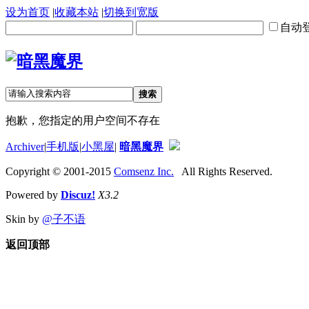
设为首页
|
收藏本站
|
切换到宽版
自动
搜索
抱歉，您指定的用户空间不存在
Archiver
|
手机版
|
小黑屋
|
暗黑魔界
Copyright © 2001-2015
Comsenz Inc.
All Rights Reserved.
Powered by
Discuz!
X3.2
Skin by
@子不语
返回顶部