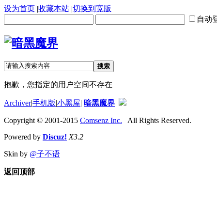
设为首页
|
收藏本站
|
切换到宽版
自动
搜索
抱歉，您指定的用户空间不存在
Archiver
|
手机版
|
小黑屋
|
暗黑魔界
Copyright © 2001-2015
Comsenz Inc.
All Rights Reserved.
Powered by
Discuz!
X3.2
Skin by
@子不语
返回顶部