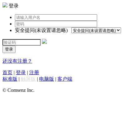
登录
安全提问(未设置请忽略)
登录
还没有注册？
首页
|
登录
|
注册
标准版
|
触屏版
|
电脑版
|
客户端
© Comsenz Inc.