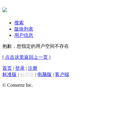
搜索
版块列表
用户信息
抱歉，您指定的用户空间不存在
[ 点击这里返回上一页 ]
首页
|
登录
|
注册
标准版
|
触屏版
|
电脑版
|
客户端
© Comsenz Inc.