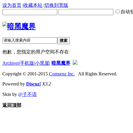
设为首页
|
收藏本站
|
切换到宽版
自动
搜索
抱歉，您指定的用户空间不存在
Archiver
|
手机版
|
小黑屋
|
暗黑魔界
Copyright © 2001-2015
Comsenz Inc.
All Rights Reserved.
Powered by
Discuz!
X3.2
Skin by
@子不语
返回顶部