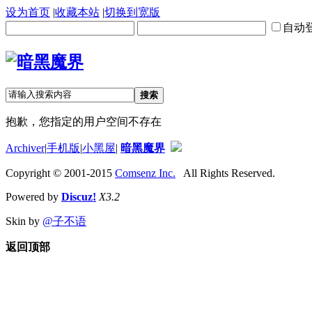
设为首页
|
收藏本站
|
切换到宽版
自动
搜索
抱歉，您指定的用户空间不存在
Archiver
|
手机版
|
小黑屋
|
暗黑魔界
Copyright © 2001-2015
Comsenz Inc.
All Rights Reserved.
Powered by
Discuz!
X3.2
Skin by
@子不语
返回顶部