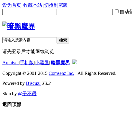
设为首页
|
收藏本站
|
切换到宽版
自动
搜索
请先登录后才能继续浏览
Archiver
|
手机版
|
小黑屋
|
暗黑魔界
Copyright © 2001-2015
Comsenz Inc.
All Rights Reserved.
Powered by
Discuz!
X3.2
Skin by
@子不语
返回顶部