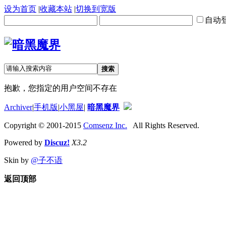
设为首页
|
收藏本站
|
切换到宽版
自动
搜索
抱歉，您指定的用户空间不存在
Archiver
|
手机版
|
小黑屋
|
暗黑魔界
Copyright © 2001-2015
Comsenz Inc.
All Rights Reserved.
Powered by
Discuz!
X3.2
Skin by
@子不语
返回顶部