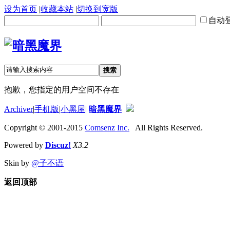
设为首页
|
收藏本站
|
切换到宽版
自动
搜索
抱歉，您指定的用户空间不存在
Archiver
|
手机版
|
小黑屋
|
暗黑魔界
Copyright © 2001-2015
Comsenz Inc.
All Rights Reserved.
Powered by
Discuz!
X3.2
Skin by
@子不语
返回顶部