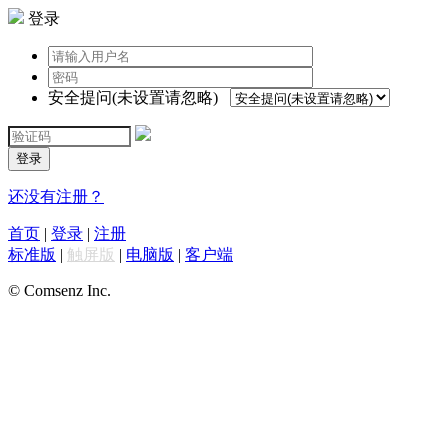
登录
安全提问(未设置请忽略)
登录
还没有注册？
首页
|
登录
|
注册
标准版
|
触屏版
|
电脑版
|
客户端
© Comsenz Inc.