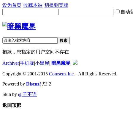
设为首页
|
收藏本站
|
切换到宽版
自动
搜索
抱歉，您指定的用户空间不存在
Archiver
|
手机版
|
小黑屋
|
暗黑魔界
Copyright © 2001-2015
Comsenz Inc.
All Rights Reserved.
Powered by
Discuz!
X3.2
Skin by
@子不语
返回顶部