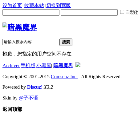
设为首页
|
收藏本站
|
切换到宽版
自动
搜索
抱歉，您指定的用户空间不存在
Archiver
|
手机版
|
小黑屋
|
暗黑魔界
Copyright © 2001-2015
Comsenz Inc.
All Rights Reserved.
Powered by
Discuz!
X3.2
Skin by
@子不语
返回顶部