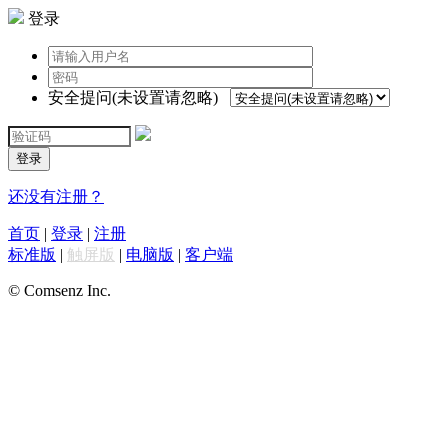
登录
安全提问(未设置请忽略)
登录
还没有注册？
首页
|
登录
|
注册
标准版
|
触屏版
|
电脑版
|
客户端
© Comsenz Inc.