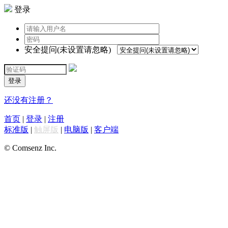
登录
安全提问(未设置请忽略)
登录
还没有注册？
首页
|
登录
|
注册
标准版
|
触屏版
|
电脑版
|
客户端
© Comsenz Inc.