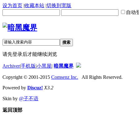
设为首页
|
收藏本站
|
切换到宽版
自动
搜索
请先登录后才能继续浏览
Archiver
|
手机版
|
小黑屋
|
暗黑魔界
Copyright © 2001-2015
Comsenz Inc.
All Rights Reserved.
Powered by
Discuz!
X3.2
Skin by
@子不语
返回顶部