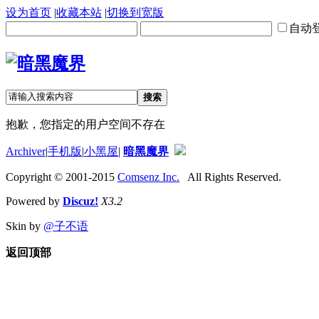
设为首页
|
收藏本站
|
切换到宽版
自动
搜索
抱歉，您指定的用户空间不存在
Archiver
|
手机版
|
小黑屋
|
暗黑魔界
Copyright © 2001-2015
Comsenz Inc.
All Rights Reserved.
Powered by
Discuz!
X3.2
Skin by
@子不语
返回顶部