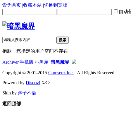
设为首页
|
收藏本站
|
切换到宽版
自动
搜索
抱歉，您指定的用户空间不存在
Archiver
|
手机版
|
小黑屋
|
暗黑魔界
Copyright © 2001-2015
Comsenz Inc.
All Rights Reserved.
Powered by
Discuz!
X3.2
Skin by
@子不语
返回顶部