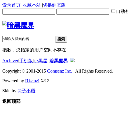
设为首页
|
收藏本站
|
切换到宽版
自动
搜索
抱歉，您指定的用户空间不存在
Archiver
|
手机版
|
小黑屋
|
暗黑魔界
Copyright © 2001-2015
Comsenz Inc.
All Rights Reserved.
Powered by
Discuz!
X3.2
Skin by
@子不语
返回顶部